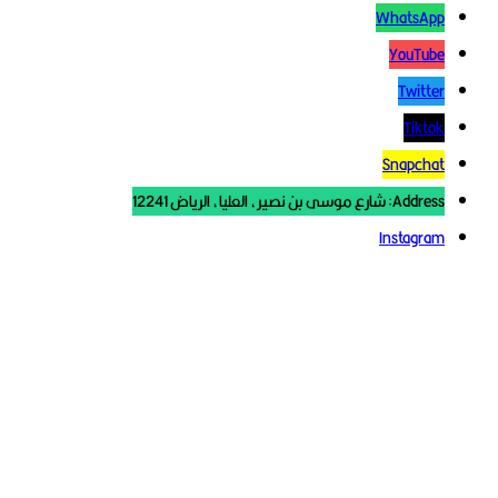
WhatsApp
YouTube
Twitter
Tiktok
Snapchat
Address: شارع موسى بن نصير، العليا، الرياض 12241
Instagram