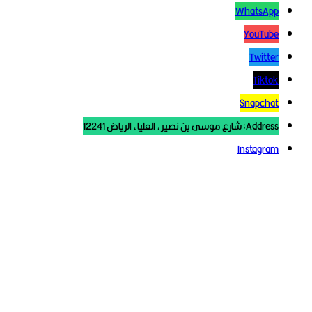
WhatsApp
YouTube
Twitter
Tiktok
Snapchat
Address: شارع موسى بن نصير، العليا، الرياض 12241
Instagram