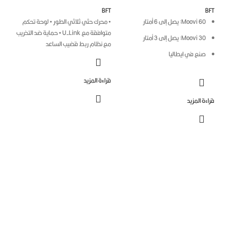
BFT
B
Moovi 60: يصل إلى 6 أمتار
• محرك حثي ثلاثي الطور
• لوحة تحكم
متوافقة مع U-Link
• حماية ضد التخريب
Moovi 30: يصل إلى 3 أمتار
مع نظام ربط قضيب الساعد
صنع في ايطاليا
قراءة المزيد
ءة المزيد