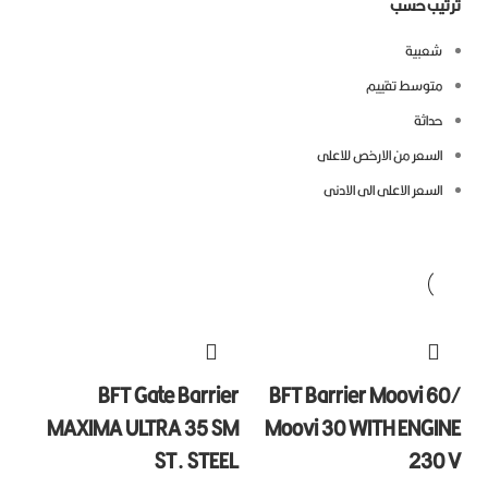
تيب حسب
شعبية
متوسط ​​تقييم
حداثة
السعر من الارخص للاعلى
السعر الاعلى الى الادنى
BFT Gate Barrier
BFT Barrier Moovi 6
MAXIMA ULTRA 35 SM
Moovi 30 WITH ENGI
ST. STEEL
230