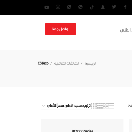
تواصل معنا
 الفني
الرئيسية
الشاشات التفاعليه
CSTeco
2
BC1000 Series