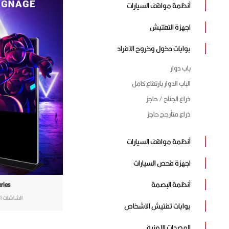
أنظمة مواقف السيارات
اجهزة التفتيش
بوابات دخول وخروج الافراد
باب دوار
الباب الدوار بارتفاع كامل
ذراع الجناح / حاجز
ذراع متأرجح حاجز
أنظمة مواقف السيارات
اجهزة فحص السيارات
أنظمة البصمة
ries
الشاشات ال
بوابات تفتيش الاشخاص
المصدات الامنية