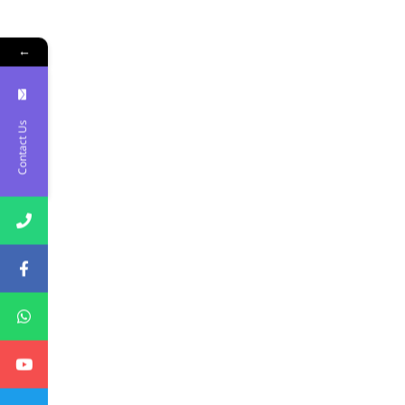
←
Contact Us