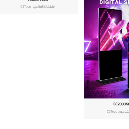
الشاشات التفاعليه
,
CSTeco
BC2000 Se
تفاعليه
,
CSTeco