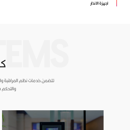
اجهزة الانذار
TEMS
كا
تتضمن خدمات نظم المراقبة والحم
والتحكم ف