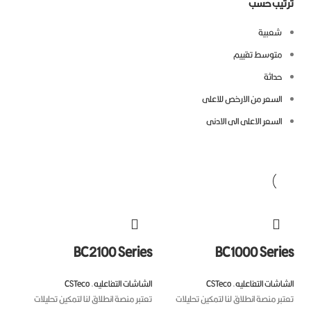
تيب حسب
شعبية
متوسط ​​تقييم
حداثة
السعر من الارخص للاعلى
السعر الاعلى الى الادنى
BC2100 Series
BC1000 Seri
اشات التفاعليه
,
CSTeco
الشاشات التفاعليه
,
CSTeco
بر منصة انطلاق لنا لتمكين تحليلات
تعتبر منصة انطلاق لنا لتمكين تحليلات