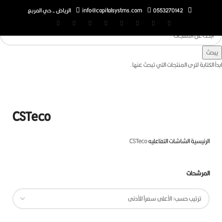
0553270142
info@capitalsystms.com
الرياض - حي المربع
تابة لترى المنتجات التي تبحث عنها.
CSTeco
رئيسية
الشاشات التفاعليه
CSTeco
مرشحات