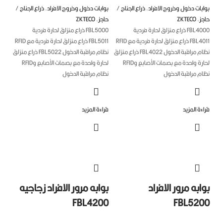
بات دخول وخروج الافراد
,
ذراع الجناح /
بوابات دخول وخروج الافراد
,
ذراع الجناح /
جز
,
ZKTECO
حاجز
,
ZKTECO
FBL4000 ذراع منزلق لحارة فردية
FBL5000 ذراع منزلق لحارة فردية
FBL4011 ذراع منزلق لحارة فردية مع RFID
FBL5011 ذراع منزلق لحارة فردية مع RFID
نظام مراقبة الدخول FBL4022 ذراع منزلق
نظام مراقبة الدخول FBL5022 ذراع منزلق
لحارة واحدة مع بصمات الأصابع وRFID
لحارة واحدة مع بصمات الأصابع وRFID
ام مراقبة الدخول
نظام مراقبة الدخول
ءة المزيد
قراءة المزيد
ابه مرور الافراد
بوابه مرور الافراد زجاجيه
FBL4200
FBL520