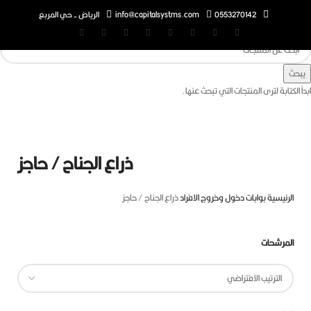
0553270142
info@capitalsystms.com
الرياض - حي المربع
تابة لترى المنتجات التي تبحث عنها.
ذراع الجناح / حاجز
رئيسية
بوابات دخول وخروج الافراد
ذراع الجناح / حاجز
مرشحات