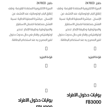
جز
,
ZKTECO
حاجز
,
ZKTECO
يزة الالكترونية المضادة للقرصة: وقف
الميزة الالكترونية المضادة للقرصة: وقف
اق الباب اوتوماتيك عند الكشف عن
إغلاق الباب اوتوماتيك عند الكشف عن
نسان. مباشرة العملية الحالية: نسبة
الإنسان. مباشرة العملية الحالية: نسبة
فشل منخفضة لضمان الاستقرار
الفشل منخفضة لضمان الاستقرار
موثوقية وظيفة الإنذار: تحذير
والموثوقية وظيفة الإنذار: تحذير
توامتيكي وانذار في حال حدوث دخول
اوتوامتيكي وانذار في حال حدوث دخول
ر المصرح به عند استخدام البطاقة.
لغير المصرح به عند استخدام البطاقة.
ءة المزيد
قراءة المزيد
ابات دخول الافراد
بوابات دخول الافراد
FB300