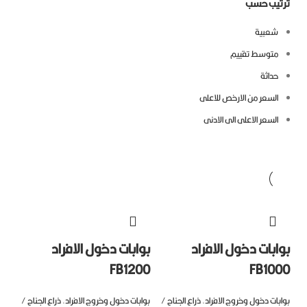
تيب حسب
شعبية
متوسط ​​تقييم
حداثة
السعر من الارخص للاعلى
السعر الاعلى الى الادنى
ابات دخول الافراد
بوابات دخول الافراد
FB1200
FB10
بات دخول وخروج الافراد
,
ذراع الجناح /
بوابات دخول وخروج الافراد
,
ذراع الجناح /