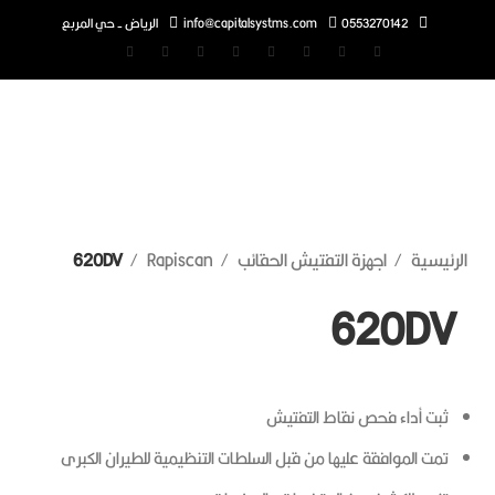
0553270142
info@capitalsystms.com
الرياض - حي المربع
اضغط للتكبير
رئيسية
اجهزة التفتيش الحقائب
Rapiscan
620DV
620DV
ثبت أداء فحص نقاط التفتيش
تمت الموافقة عليها من قبل السلطات التنظيمية للطيران الكبرى