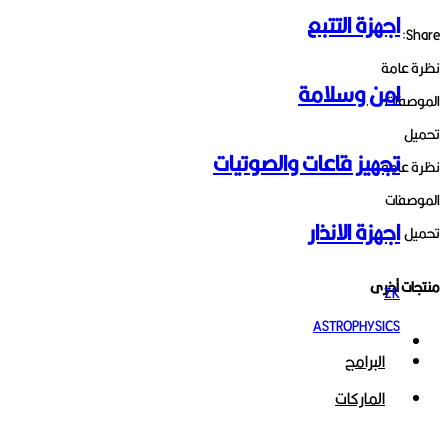
اجهزة التتبع
Share:
نظرة عامة
امن وسلامة
الموصفات
تحميل
تجهيز قاعات والصوتيات
نظرة عامة
الموصفات
اجهزة الانذار
تحميل
منتجات أخرى
ZK
ASTROPHYSICS
البرامج
الماركات