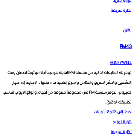
قراءة المزيد
نظرة سريعة
يقارن
PM43
HONEYWELL
توفر لك الطابعات الذكية من سلسلة PM القابلة للبرمجة أداءً موثوقًا لضمان وقت
التشغيل والنشر السريع والتكامل وأسرع إنتاجية في فئتها -: لا حاجة إلى جهاز
كمبيوتر.
تتوفر سلسلة PM في مجموعة متنوعة من أحجام وأنواع الأبواب لتناسب
تطبيقك الدقيق.
أضف إلى قائمة الامنيات
قراءة المزيد
نظرة سريعة