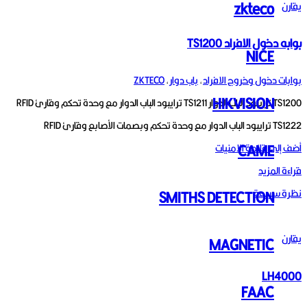
zkteco
يقارن
بوابه دخول الافراد TS1200
NICE
بوابات دخول وخروج الافراد
,
باب دوار
,
ZKTECO
HIKVISION
TS1200 ترايبود الباب الدوار TS1211 ترايبود الباب الدوار مع وحدة تحكم وقارئ RFID
TS1222 ترايبود الباب الدوار مع وحدة تحكم وبصمات الأصابع وقارئ RFID
CAME
أضف إلى قائمة الامنيات
قراءة المزيد
نظرة سريعة
SMITHS DETECTION
يقارن
MAGNETIC
LH4000
FAAC