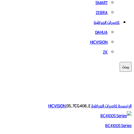
SMART
ZEBRA
كاميرات المراقبة
DAHUA
HICVISION
ZK
يبحث
اضغط للتكبير
الرئيسية
كاميرات المراقبة
DS-TCG406-E
HICVISION
BC4100S Series