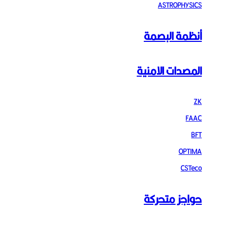
ASTROPHYSICS
أنظمة البصمة
المصدات الامنية
ZK
FAAC
BFT
OPTIMA
CSTeco
حواجز متحركة