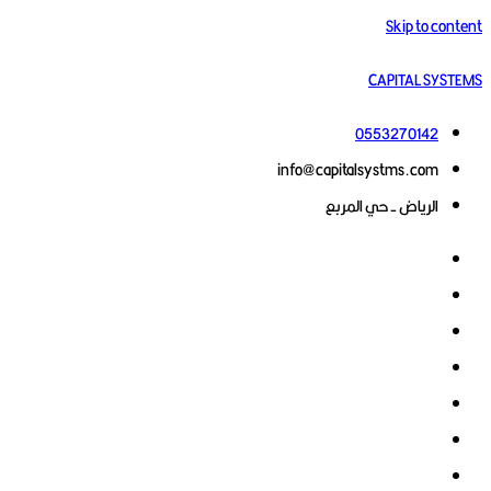
Skip to content
CAPITAL SYSTEMS
0553270142
info@capitalsystms.com
الرياض - حي المربع