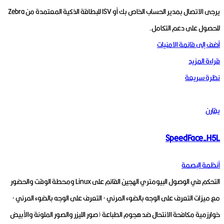
يرجى الاتصال بمدير الحساب الخاص بك أو ISV للبطاقة الذكية المعتمدة من Zebra
للحصول على دعم التكامل.
أضف إلى قائمة الامنيات
قراءة المزيد
نظرة سريعة
يقارن
SpeedFace-H5L
أنظمة البصمة
التحكم في الوصول البيومتري الهجين القائم على Linux ومحطة الوقت والحضور
مع ميزات التعرف على الوجه بالضوء المرئي · التعرف على الوجه بالضوء المرئي ·
خوارزمية مكافحة الانتحال ضد هجوم الطباعة (صور الليزر والصور الملونة والأبيض