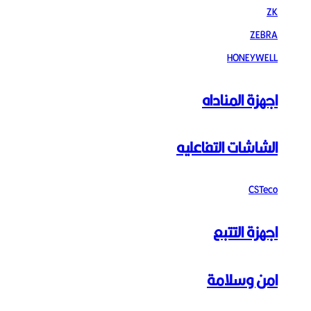
ZK
ZEBRA
HONEYWELL
اجهزة المناداه
الشاشات التفاعليه
CSTeco
اجهزة التتبع
امن وسلامة