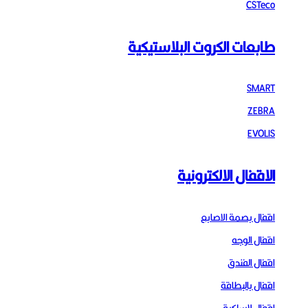
CSTeco
طابعات الكروت البلاستيكية
SMART
ZEBRA
EVOLIS
الاقفال الالكترونية
اقفال بصمة الاصابع
اقفال الوجه
اقفال الفندق
اقفال بالبطاقة