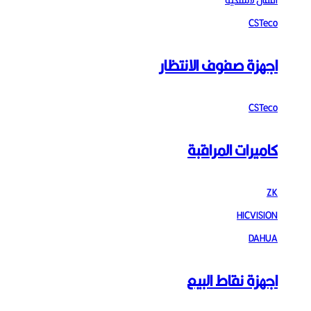
اقفال لاسلكية
CSTeco
اجهزة صفوف الانتظار
CSTeco
كاميرات المراقبة
ZK
HICVISION
DAHUA
اجهزة نقاط البيع