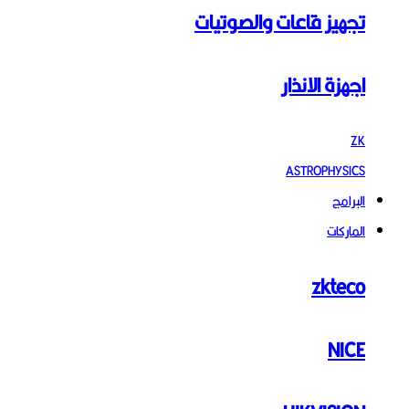
تجهيز قاعات والصوتيات
اجهزة الانذار
ZK
ASTROPHYSICS
البرامج
الماركات
zkteco
NICE