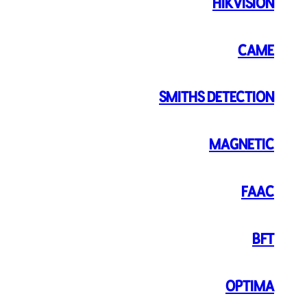
HIKVISION
CAME
SMITHS DETECTION
MAGNETIC
FAAC
BFT
OPTIMA