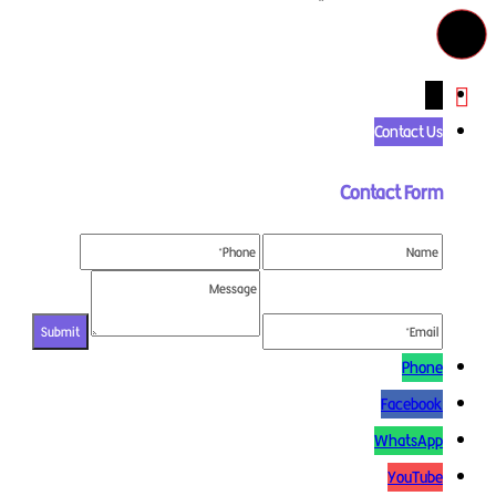
←
Contact Us
Contact Form
Phone
Facebook
WhatsApp
YouTube