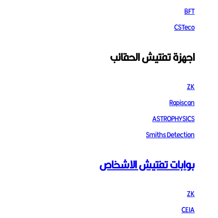
BFT
CSTeco
اجهزة تفتيش الحقائب
ZK
Rapiscan
ASTROPHYSICS
Smiths Detection
بوابات تفتيش الاشخاص
ZK
CEIA