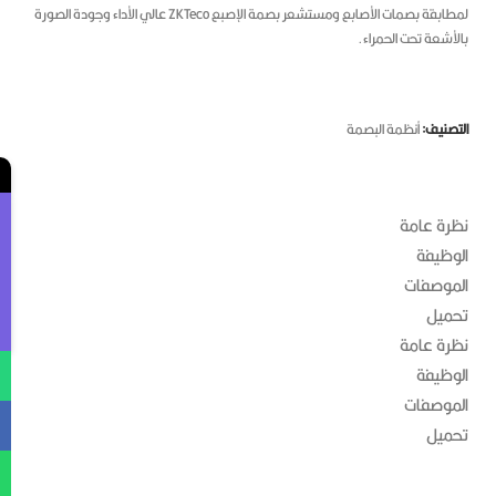
لمطابقة بصمات الأصابع ومستشعر بصمة الإصبع ZKTeco عالي الأداء وجودة الصورة
لأشعة تحت الحمراء.
تصنيف:
أنظمة البصمة
←
رة عامة
وظيفة
Contact Us
موصفات
ميل
رة عامة
وظيفة
موصفات
ميل