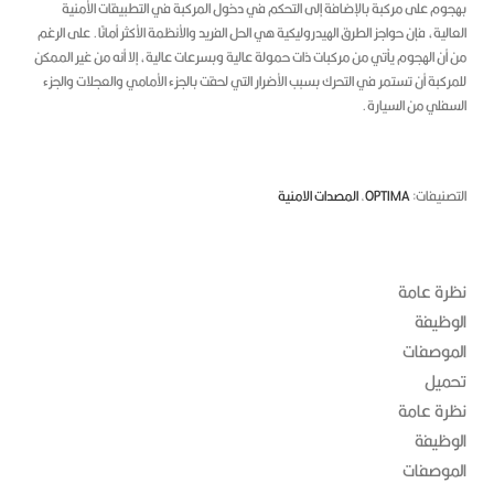
جوم على مركبة بالإضافة إلى التحكم في دخول المركبة في التطبيقات الأمنية
الية، فإن حواجز الطرق الهيدروليكية هي الحل الفريد والأنظمة الأكثر أمانًا.
على الرغم
أن الهجوم يأتي من مركبات ذات حمولة عالية وبسرعات عالية، إلا أنه من غير الممكن
ركبة أن تستمر في التحرك بسبب الأضرار التي لحقت بالجزء الأمامي والعجلات والجزء
سفلي من السيارة.
صنيفات:
OPTIMA
,
المصدات الامنية
رة عامة
وظيفة
موصفات
ميل
رة عامة
وظيفة
موصفات