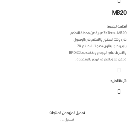
MB2
ظمة البصمة
ZKTeco - MB20 عبارة عن محطة للتحكم
 وقت الحضور والتحكم في الوصول
يتم ربطها بقارئ بصمات الأصابع ZK
والتعرف على الوجه ووظائف بطاقة RFID
عم طرق التعرف الهجين المتعددة.
ءة المزيد
تحميل المزيد من المنتجات
تحميل...