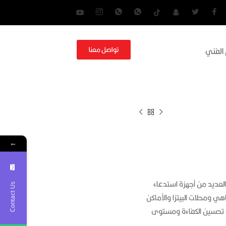
تواصل معنا
 الفني
←
لعديد من أجهزة استدعاء
Contact Us
 ومحلات البيتزا والأماكن
ى تحسين الكفاءة ومستوى