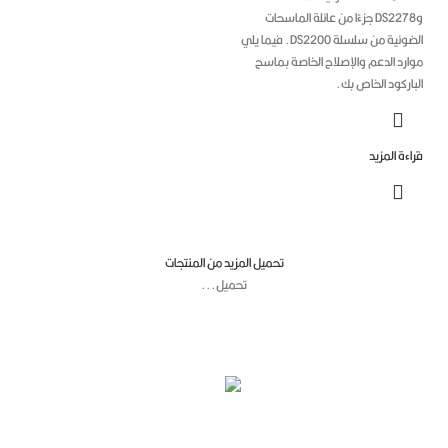
وDS2278 جزءًا من عائلة الماسحات
وئية من سلسلة DS2200.
فيما يلي
ارد الدعم والإصلاح الخاصة بماسح
اركود الخاص بك.
ءة المزيد
تحميل المزيد من المنتجات
تحميل...