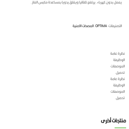
مل بدون كهرباء.
يرتفع تلقائيا ويغلق يدويا بمساعدة مكبس الغاز.
صنيفات:
OPTIMA
,
المصدات الامنية
 عامة
يفة
صفات
ل
 عامة
يفة
صفات
ل
ات أخرى