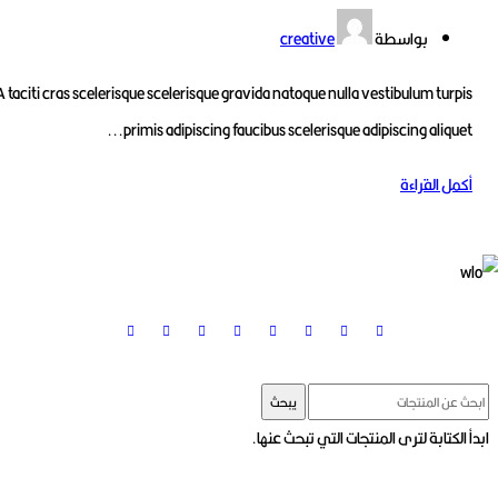
بواسطة
creative
A taciti cras scelerisque scelerisque gravida natoque nulla vestibulum 
primis adipiscing faucibus scelerisque adipiscing aliq
لقراءة
يبحث
ابة لترى المنتجات التي تبحث عنها.