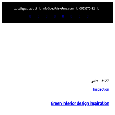
0553270142
info@capitalsystms.com
الرياض - حي المربع
سطس
Inspi
Green interior design inspir