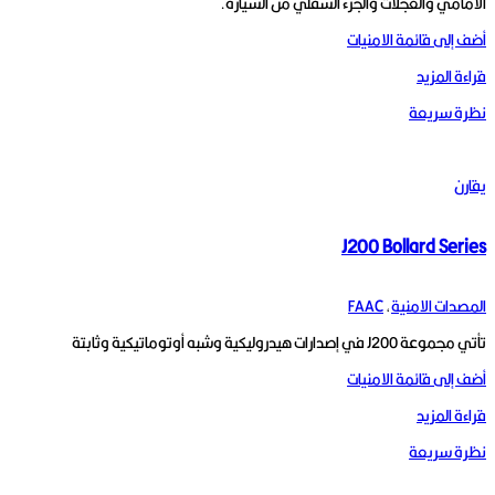
الأمامي والعجلات والجزء السفلي من السيارة.
أضف إلى قائمة الامنيات
قراءة المزيد
نظرة سريعة
يقارن
J200 Bollard Series
المصدات الامنية
,
FAAC
تأتي مجموعة J200 في إصدارات هيدروليكية وشبه أوتوماتيكية وثابتة
أضف إلى قائمة الامنيات
قراءة المزيد
نظرة سريعة