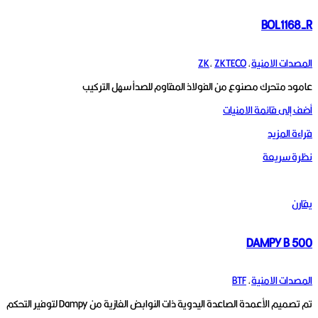
BOL1168-R
المصدات الامنية
,
ZKTECO
,
ZK
عامود متحرك مصنوع من الفولاذ المقاوم للصدأ سهل التركيب
أضف إلى قائمة الامنيات
قراءة المزيد
نظرة سريعة
يقارن
DAMPY B 500
المصدات الامنية
,
BTF
تم تصميم الأعمدة الصاعدة اليدوية ذات النوابض الغازية من Dampy لتوفير التحكم