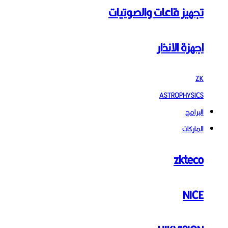
تجهيز قاعات والصوتيات
اجهزة الانذار
ZK
ASTROPHYSICS
البرامج
الماركات
zkteco
NICE