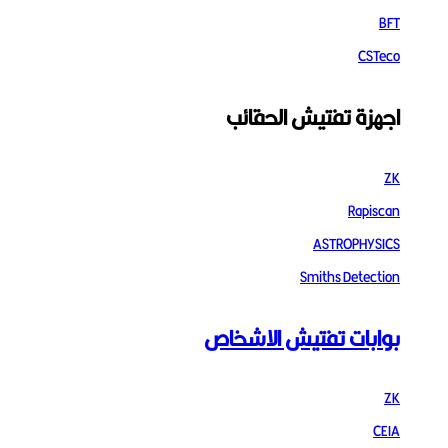
BFT
CSTeco
اجهزة تفتيش الحقائب
ZK
Rapiscan
ASTROPHYSICS
Smiths Detection
بوابات تفتيش الاشخاص
ZK
CEIA