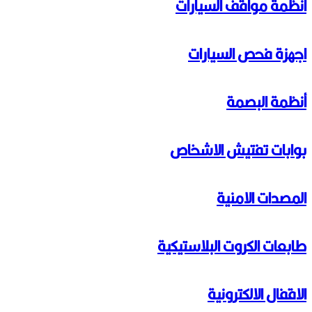
أنظمة مواقف السيارات
اجهزة فحص السيارات
أنظمة البصمة
بوابات تفتيش الاشخاص
المصدات الامنية
طابعات الكروت البلاستيكية
الاقفال الالكترونية