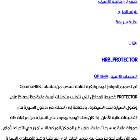
أضف إلى قائمة الامنيات
قراءة المزيد
نظرة سريعة
يقارن
HRB-PROTECTOR
المصدات الامنية
,
OPTIMA
تم تصميم الحواجز الهيدروليكية القابلة للسحب من سلسلة Optima HRB-
PROTECTOR خصيصًا للمداخل التي تتطلب متطلبات أمنية عالية جدًا للحفاظ على
وصول السيارة تحت السيطرة.
بالإضافة إلى التحكم في دخول السيارة في
التطبيقات عالية الأمان، إذا كان هناك تهديد بهجوم على السيارة من مركبات ذات
حمولة عالية وبسرعات عالية، فمن غير الممكن للمركبة الاستمرار في التحرك للأمام
بعد الآن خارج الحواجز حيث يتم تدمير الحاجز الذي تم اختباره عند الاصطدام
السيارة