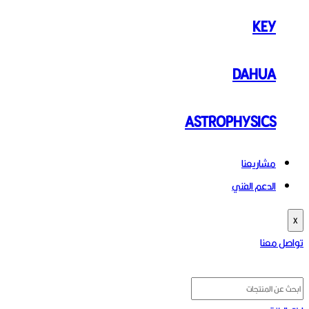
KEY
DAHUA
ASTROPHYSICS
مشاريعنا
الدعم الفني
X
تواصل معنا