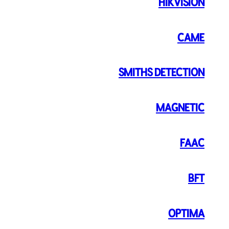
HIKVISION
CAME
SMITHS DETECTION
MAGNETIC
FAAC
BFT
OPTIMA