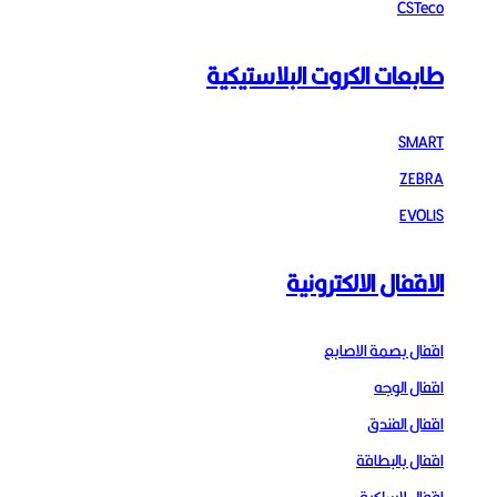
CSTeco
طابعات الكروت البلاستيكية
SMART
ZEBRA
EVOLIS
الاقفال الالكترونية
اقفال بصمة الاصابع
اقفال الوجه
اقفال الفندق
اقفال بالبطاقة