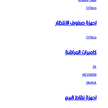
اقفال لاسلكية
CSTeco
اجهزة صفوف الانتظار
CSTeco
كاميرات المراقبة
ZK
HICVISION
DAHUA
اجهزة نقاط البيع