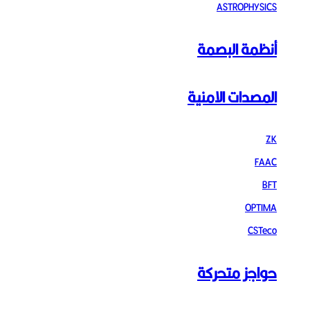
ASTROPHYSICS
أنظمة البصمة
المصدات الامنية
ZK
FAAC
BFT
OPTIMA
CSTeco
حواجز متحركة