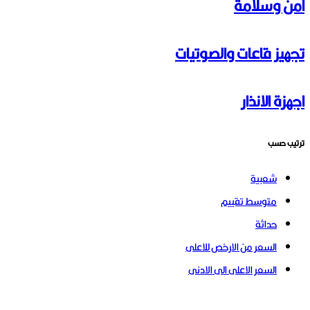
امن وسلامة
تجهيز قاعات والصوتيات
اجهزة الانذار
ترتيب حسب
شعبية
متوسط ​​تقييم
حداثة
السعر من الارخص للاعلى
السعر الاعلى الى الادنى