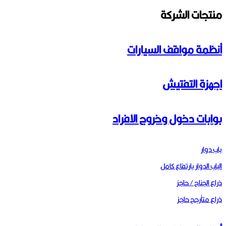
منتجات الشركة
أنظمة مواقف السيارات
اجهزة التفتيش
بوابات دخول وخروج الافراد
باب دوار
الباب الدوار بارتفاع كامل
ذراع الجناح / حاجز
ذراع متأرجح حاجز