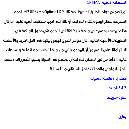
المصدات الامنية
,
OPTIMA
تم تصميم حواجز الطرق الهيدروليكية Optima HRR-HS خصيصًا لنقاط الدخول
المعرضة لخطر الهجوم على المركبات أو تلك التي لديها متطلبات أمنية عالية.
إذا كان
هناك تهديد بهجوم على مركبة بالإضافة إلى التحكم في دخول المركبة في
التطبيقات الأمنية العالية، فإن حواجز الطرق الهيدروليكية هي الحل الفريد والأنظمة
الأكثر أمانًا.
على الرغم من أن الهجوم يأتي من مركبات ذات حمولة عالية وبسرعات
عالية، إلا أنه من غير الممكن للمركبة أن تستمر في التحرك بسبب الأضرار التي لحقت
بالجزء الأمامي والعجلات والجزء السفلي من السيارة.
أضف إلى قائمة الامنيات
قراءة المزيد
نظرة سريعة
يقارن