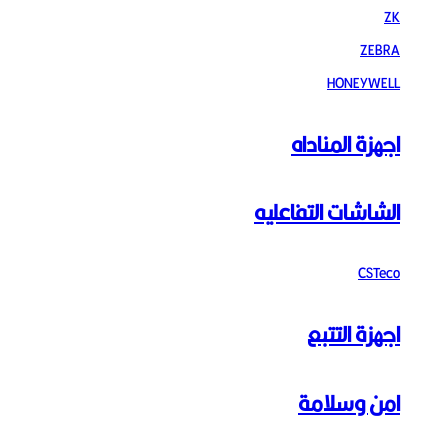
ZK
ZEBRA
HONEYWELL
اجهزة المناداه
الشاشات التفاعليه
CSTeco
اجهزة التتبع
امن وسلامة