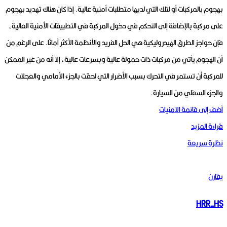
بهجوم بالمركبات أو لتلك التي لديها متطلبات أمنية عالية.
إذا كان هناك تهديد بهجوم
على مركبة بالإضافة إلى التحكم في دخول المركبة في التطبيقات الأمنية العالية،
فإن حواجز الطرق الهيدروليكية هي الحل الفريد والأنظمة الأكثر أمانًا.
على الرغم من
أن الهجوم يأتي من مركبات ذات حمولة عالية وبسرعات عالية، إلا أنه من غير الممكن
للمركبة أن تستمر في التحرك بسبب الأضرار التي لحقت بالجزء الأمامي والعجلات
والجزء السفلي من السيارة.
أضف إلى قائمة الامنيات
قراءة المزيد
نظرة سريعة
يقارن
HRR-HS