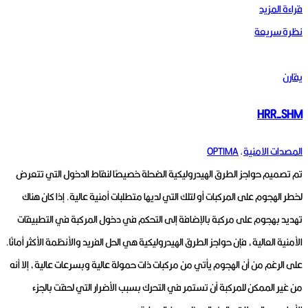
قراءة المزيد
نظرة سريعة
يقارن
HRR-SHM
المصدات الامنية
,
OPTIMA
تم تصميم حواجز الطرق الهيدروليكية الضحلة خصيصًا لنقاط الدخول التي تتعرض
لخطر الهجوم على المركبات أو لتلك التي لديها متطلبات أمنية عالية.
إذا كان هناك
تهديد بهجوم على مركبة بالإضافة إلى التحكم في دخول المركبة في التطبيقات
الأمنية العالية، فإن حواجز الطرق الهيدروليكية هي الحل الفريد والأنظمة الأكثر أمانًا.
على الرغم من أن الهجوم يأتي من مركبات ذات حمولة عالية وبسرعات عالية، إلا أنه
من غير الممكن للمركبة أن تستمر في التحرك بسبب الأضرار التي لحقت بالجزء