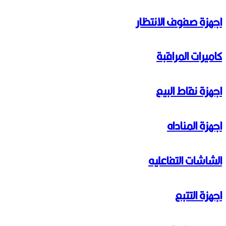
اجهزة صفوف الانتظار
كاميرات المراقبة
اجهزة نقاط البيع
اجهزة المناداه
الشاشات التفاعليه
اجهزة التتبع