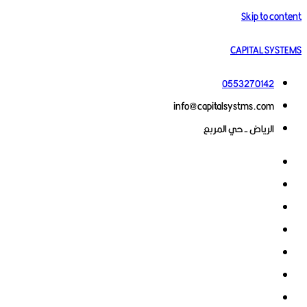
Skip to content
CAPITAL SYSTEMS
0553270142
info@capitalsystms.com
الرياض - حي المربع