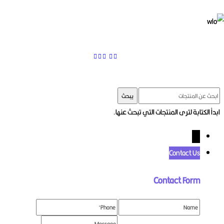
يبحث
ابدأ الكتابة لترى المنتجات التي ت
Contact U
Contact For