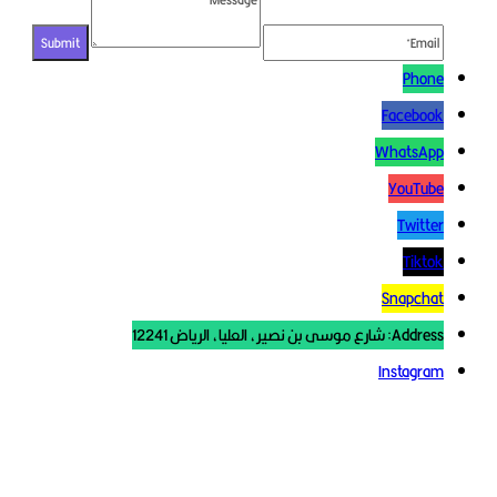
Phon
Faceboo
WhatsAp
YouTub
Twitte
Tikto
Snapcha
Address: شارع موسى بن نصير، العليا، الرياض 
Instagra