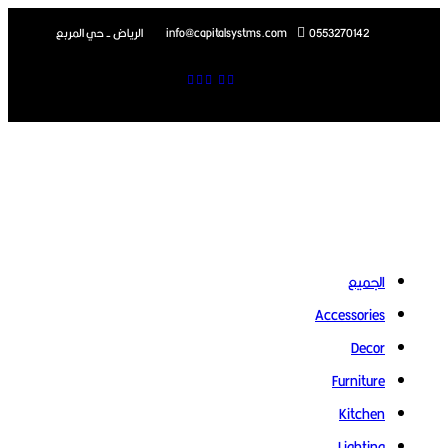
الرياض - حي المربع
info@capitalsystms.com
0553270142
الجميع
Accessories
Decor
Furniture
Kitchen
Lighting